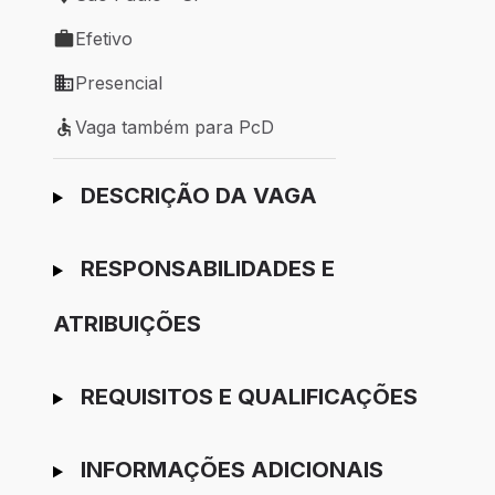
Local de trabalho: São Paulo - SP
Efetivo
Tipo de vaga: Efetivo
Presencial
Modelo de trabalho: Presencial
Vaga também para PcD
Vaga também para PcD
Ir para candidatura
DESCRIÇÃO DA VAGA
RESPONSABILIDADES E
ATRIBUIÇÕES
REQUISITOS E QUALIFICAÇÕES
INFORMAÇÕES ADICIONAIS